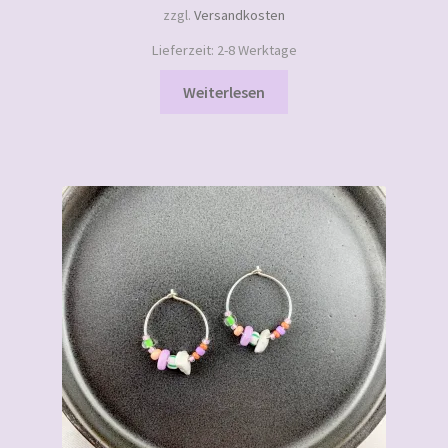
zzgl.
Versandkosten
Lieferzeit:
2-8 Werktage
Weiterlesen