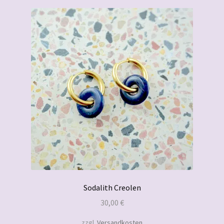
Sodalith Creolen
30,00
€
zzgl.
Versandkosten