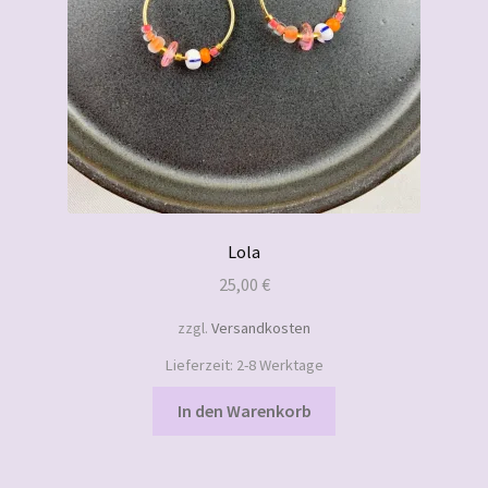
Lola
25,00
€
zzgl.
Versandkosten
Lieferzeit:
2-8 Werktage
In den Warenkorb