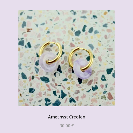
Beliebtheit
öffnen
sortiert
Impressum
Amethyst Creolen
30,00
€