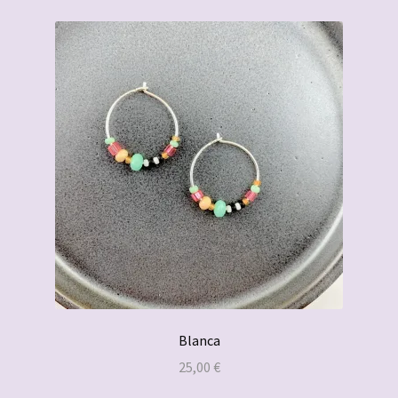
Blanca
25,00
€