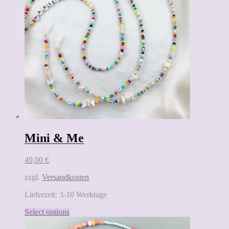
Mini & Me
49,00
€
zzgl.
Versandkosten
Lieferzeit:
3-10 Werktage
Select options