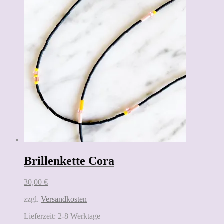
Brillenkette Cora
30,00
€
zzgl.
Versandkosten
Lieferzeit:
2-8 Werktage