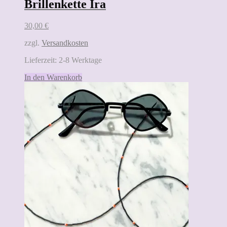
Brillenkette Ira
30,00
€
zzgl.
Versandkosten
Lieferzeit:
2-8 Werktage
In den Warenkorb