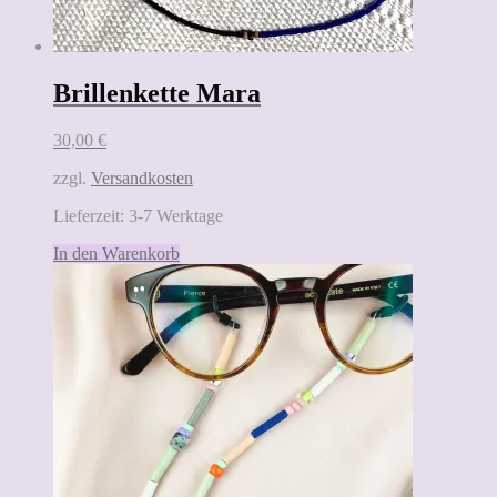
Brillenkette Mara
30,00
€
zzgl.
Versandkosten
Lieferzeit:
3-7 Werktage
In den Warenkorb