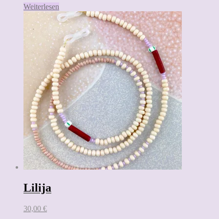
Weiterlesen
Lilija
30,00
€