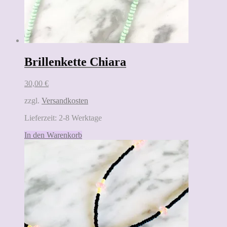
Brillenkette Chiara
30,00
€
zzgl.
Versandkosten
Lieferzeit:
2-8 Werktage
In den Warenkorb