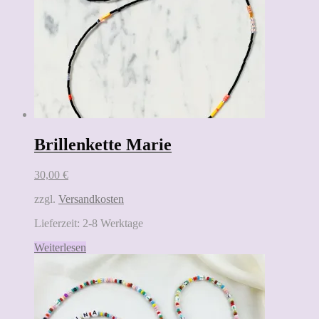
Brillenkette Marie
30,00
€
zzgl.
Versandkosten
Lieferzeit:
2-8 Werktage
Weiterlesen