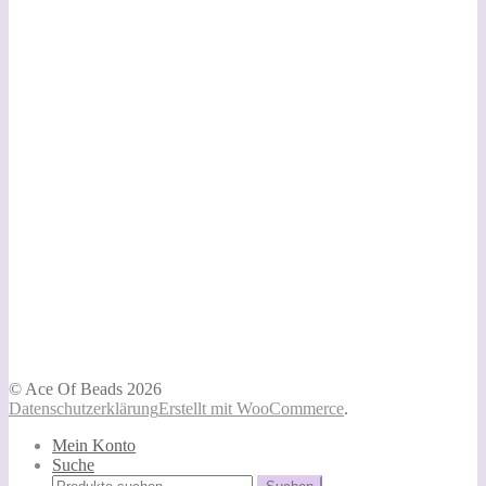
© Ace Of Beads 2026
Datenschutzerklärung
Erstellt mit WooCommerce
.
Mein Konto
Suche
Suchen