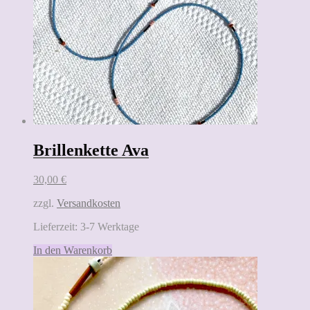
Brillenkette Ava
30,00
€
zzgl.
Versandkosten
Lieferzeit:
3-7 Werktage
In den Warenkorb