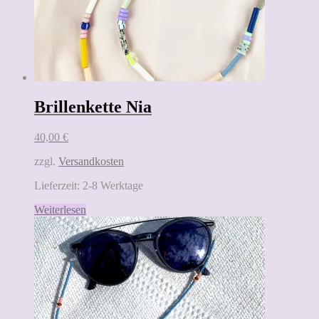
Brillenkette Nia
40,00
€
zzgl.
Versandkosten
Lieferzeit:
2-8 Werktage
Weiterlesen