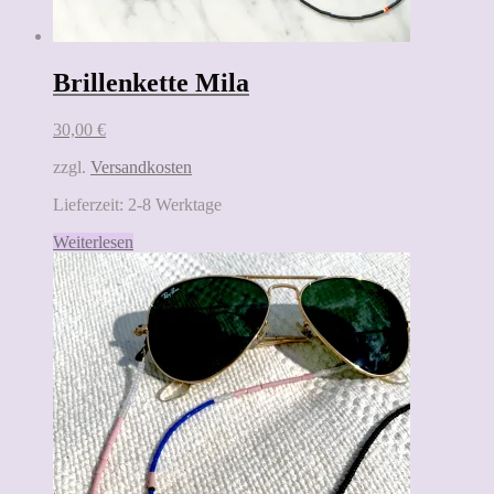
Brillenkette Mila
30,00
€
zzgl.
Versandkosten
Lieferzeit:
2-8 Werktage
Weiterlesen