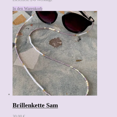
In den Warenkorb
Brillenkette Sam
30,00
€