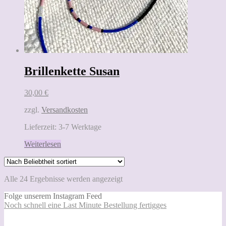
Brillenkette Susan
30,00
€
zzgl.
Versandkosten
Lieferzeit:
3-7 Werktage
Weiterlesen
Nach
Alle 24 Ergebnisse werden angezeigt
Beliebtheit
Folge unserem Instagram Feed
sortiert
Noch schnell eine Last Minute Bestellung fertigges