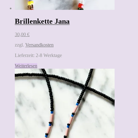
Brillenkette Jana
30,00
€
zzgl.
Versandkosten
Lieferzeit:
2-8 Werktage
Weiterlesen