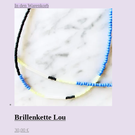
In den Warenkorb
Brillenkette Lou
30,00
€