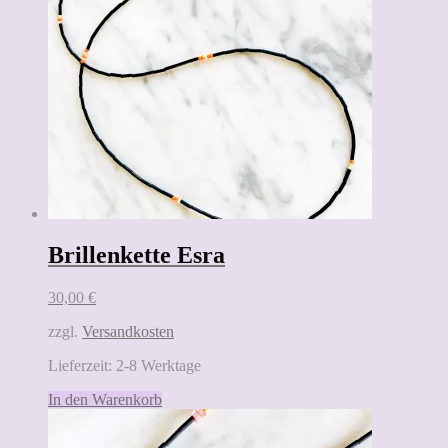
Brillenkette Esra
30,00
€
zzgl.
Versandkosten
Lieferzeit:
2-8 Werktage
In den Warenkorb