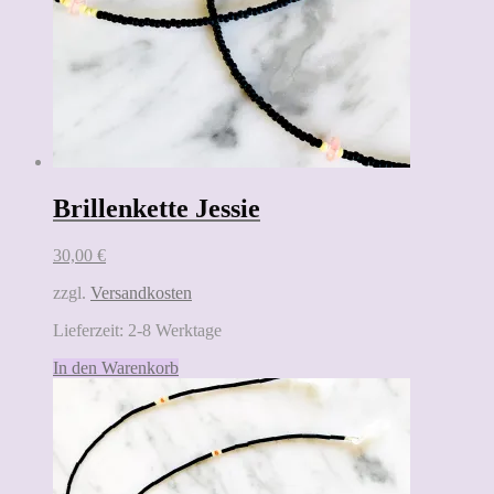
Brillenkette Jessie
30,00
€
zzgl.
Versandkosten
Lieferzeit:
2-8 Werktage
In den Warenkorb