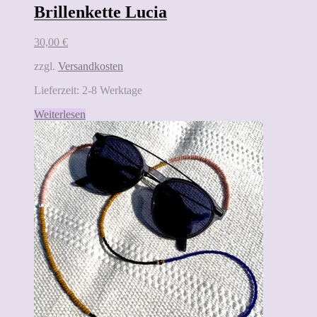
Brillenkette Lucia
30,00
€
zzgl.
Versandkosten
Lieferzeit:
2-8 Werktage
Weiterlesen