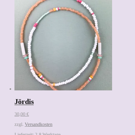
Jördis
30,00
€
zzgl.
Versandkosten
Lieferzeit:
2-8 Werktage