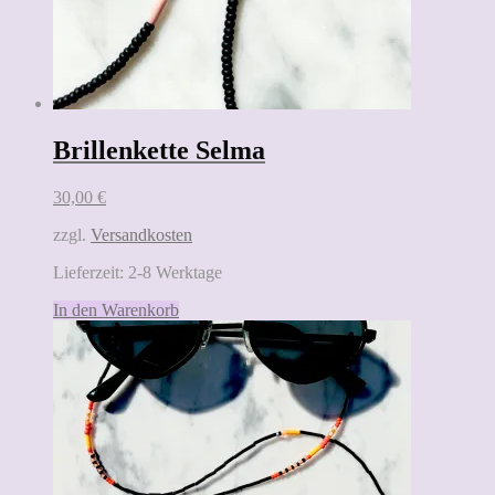
Brillenkette Selma
30,00
€
zzgl.
Versandkosten
Lieferzeit:
2-8 Werktage
In den Warenkorb