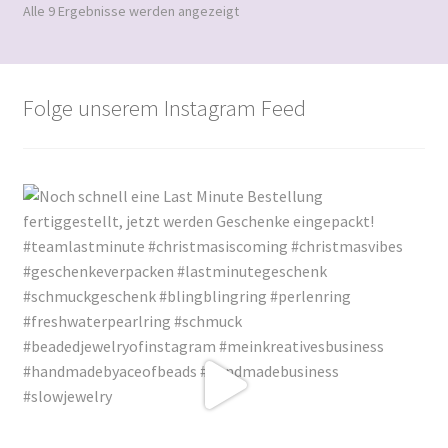
Nach
Alle 9 Ergebnisse werden angezeigt
Beliebtheit
sortiert
Folge unserem Instagram Feed