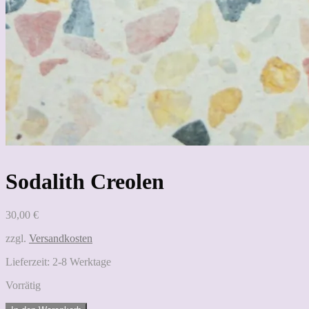
Sodalith Creolen
30,00
€
zzgl.
Versandkosten
Lieferzeit:
2-8 Werktage
Vorrätig
Sodalith