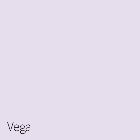
öffnen
Impressum
Vega