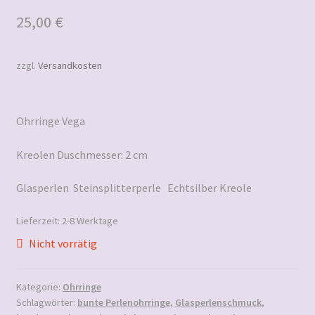
25,00
€
zzgl.
Versandkosten
Ohrringe Vega
Kreolen Duschmesser: 2 cm
Glasperlen Steinsplitterperle Echtsilber Kreole
Lieferzeit:
2-8 Werktage
Nicht vorrätig
Kategorie:
Ohrringe
Schlagwörter:
bunte Perlenohrringe
,
Glasperlenschmuck
,