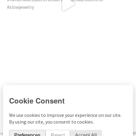
© Ace Of Beads 2026
Datenschutzerklärung
Erstellt mit WooCommerce
.