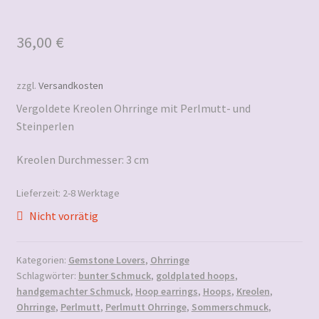
36,00
€
zzgl.
Versandkosten
Vergoldete Kreolen Ohrringe mit Perlmutt- und
Steinperlen
Kreolen Durchmesser: 3 cm
Lieferzeit:
2-8 Werktage
Nicht vorrätig
Kategorien:
Gemstone Lovers
,
Ohrringe
Schlagwörter:
bunter Schmuck
,
goldplated hoops
,
handgemachter Schmuck
,
Hoop earrings
,
Hoops
,
Kreolen
,
Ohrringe
,
Perlmutt
,
Perlmutt Ohrringe
,
Sommerschmuck
,