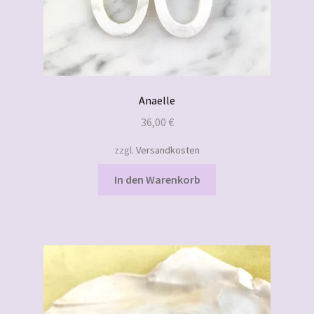
Anaelle
36,00
€
zzgl.
Versandkosten
In den Warenkorb