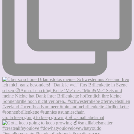
Gotta keep going to keep growing 🍏 #smalllabelsmat