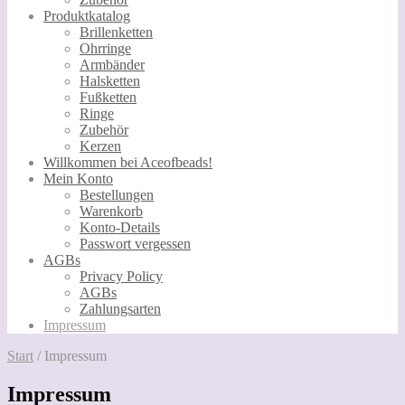
Produktkatalog
Brillenketten
Ohrringe
Armbänder
Halsketten
Fußketten
Ringe
Zubehör
Kerzen
Willkommen bei Aceofbeads!
Mein Konto
Bestellungen
Warenkorb
Konto-Details
Passwort vergessen
AGBs
Privacy Policy
AGBs
Zahlungsarten
Impressum
Start
/
Impressum
Impressum