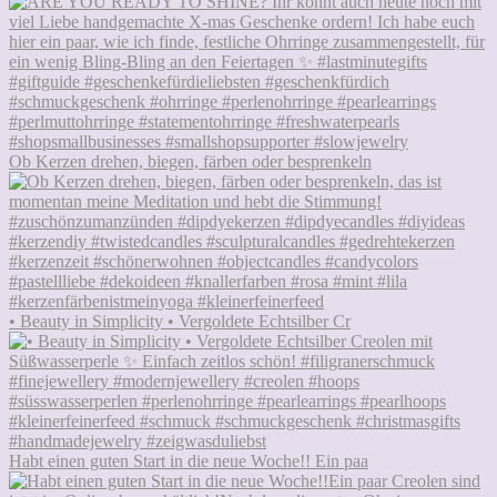
Ob Kerzen drehen, biegen, färben oder besprenkeln
• Beauty in Simplicity • Vergoldete Echtsilber Cr
Habt einen guten Start in die neue Woche!! Ein paa