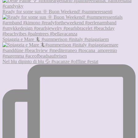
Ready for some sun 🌞 Buon Weekend! #summeressenti
Spiaggia e Mare 🦎 #summerison #initaly #spiaggiaem
Nel blu dipinto di blu 💦 #vacanze #offline #estat