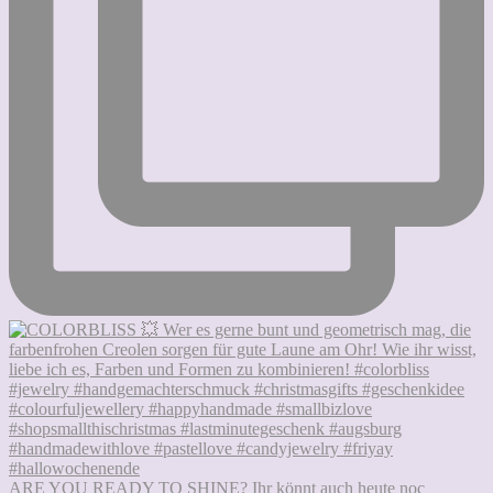
ARE YOU READY TO SHINE? Ihr könnt auch heute noc