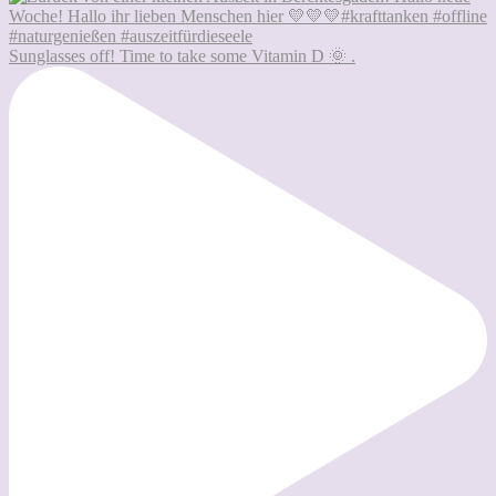
Sunglasses off! Time to take some Vitamin D 🌞 .