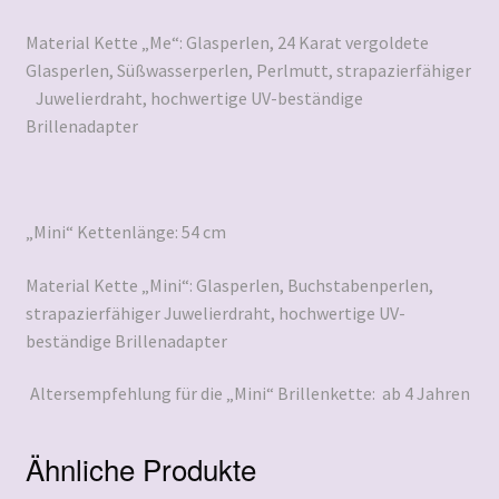
Material Kette „Me“: Glasperlen, 24 Karat vergoldete
Glasperlen, Süßwasserperlen, Perlmutt, strapazierfähiger
Juwelierdraht, hochwertige UV-beständige
Brillenadapter
„Mini“ Kettenlänge: 54 cm
Material Kette „Mini“: Glasperlen, Buchstabenperlen,
strapazierfähiger Juwelierdraht, hochwertige UV-
beständige Brillenadapter
Altersempfehlung für die „Mini“ Brillenkette: ab 4 Jahren
Ähnliche Produkte