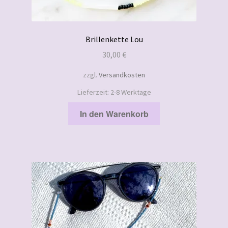
Brillenkette Lou
30,00
€
zzgl.
Versandkosten
Lieferzeit:
2-8 Werktage
In den Warenkorb