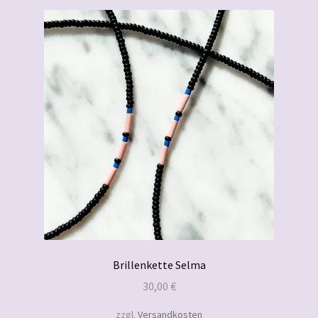
Brillenkette Selma
30,00
€
zzgl.
Versandkosten