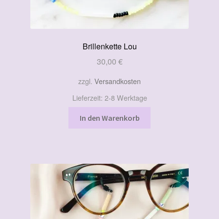
Brillenkette Lou
30,00
€
zzgl.
Versandkosten
Lieferzeit:
2-8 Werktage
In den Warenkorb