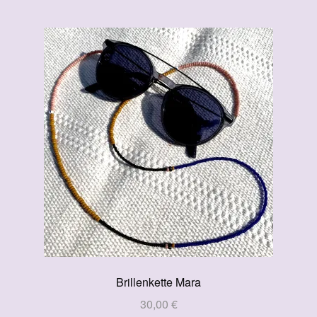
Brillenkette Mara
30,00
€