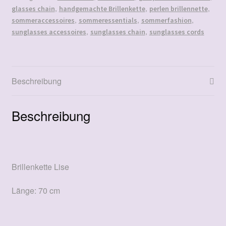
,
,
,
glasses chain
handgemachte Brillenkette
perlen brillennette
,
,
,
sommeraccessoires
sommeressentials
sommerfashion
,
,
sunglasses accessoires
sunglasses chain
sunglasses cords
Beschreibung
Beschreibung
Brillenkette Lise
Länge: 70 cm