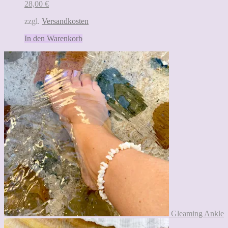
28,00
€
zzgl.
Versandkosten
In den Warenkorb
Gleaming Ankle