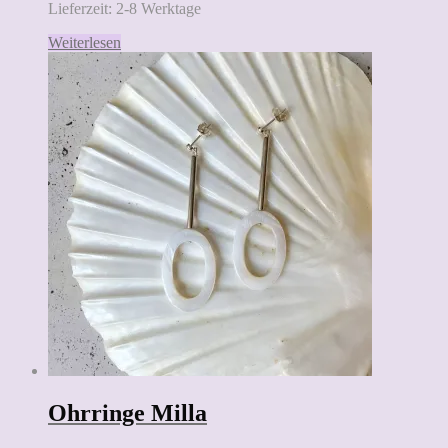
Lieferzeit:
2-8 Werktage
Weiterlesen
Ohrringe Milla