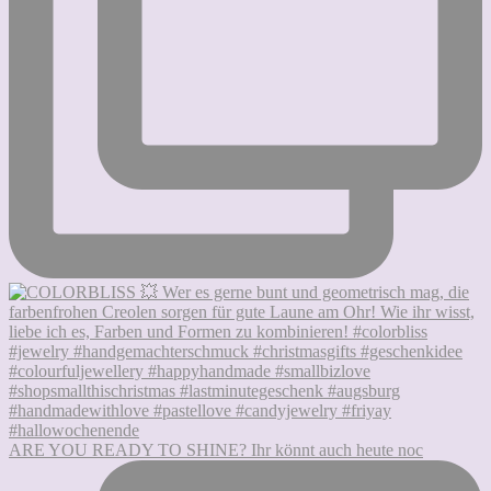
ARE YOU READY TO SHINE? Ihr könnt auch heute noc