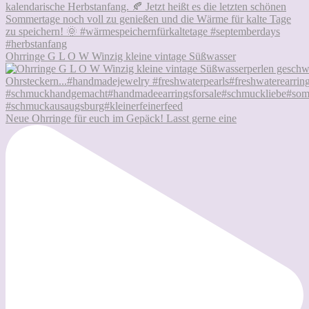
Ohrringe G L O W Winzig kleine vintage Süßwasser
Neue Ohrringe für euch im Gepäck! Lasst gerne eine