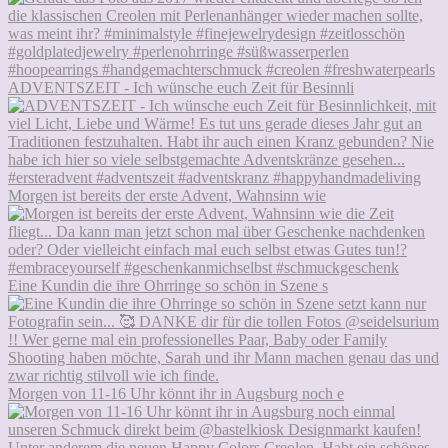
ADVENTSZEIT - Ich wünsche euch Zeit für Besinnli
Morgen ist bereits der erste Advent, Wahnsinn wie
Eine Kundin die ihre Ohrringe so schön in Szene s
Morgen von 11-16 Uhr könnt ihr in Augsburg noch e