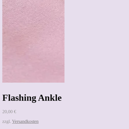
Flashing Ankle
20,00
€
zzgl.
Versandkosten