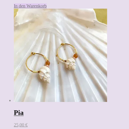
In den Warenkorb
Pia
25,00
€