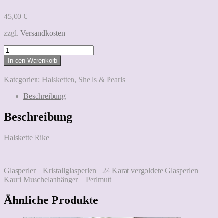
45,00
€
zzgl.
Versandkosten
Rike
Menge
In den Warenkorb
Kategorien:
Halsketten
,
Shells & Pearls
Beschreibung
Beschreibung
Halskette Rike
Glasperlen Kristallglasperlen 24 Karat vergoldete Glasperlen
Kauri Muschelanhänger Perlmutt
Ähnliche Produkte