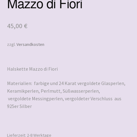
Mazzo di Fiori
45,00
€
zzgl.
Versandkosten
Halskette Mazzo di Fiori
Materialien: farbige und 24 Karat vergoldete Glasperlen,
Keramikperlen, Perlmutt, Süßwasserperlen,
vergoldete Messingperlen, vergoldeter Verschluss aus
925er Silber
Lieferzeit:
2-8 Werktage