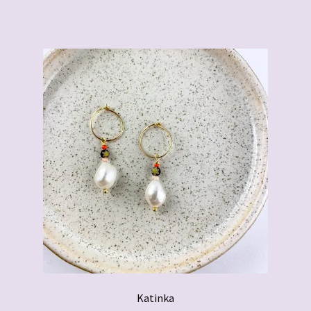
Katinka