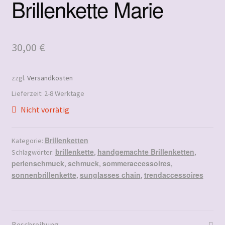
Brillenkette Marie
30,00
€
zzgl.
Versandkosten
Lieferzeit:
2-8 Werktage
Nicht vorrätig
Brillenketten
Kategorie:
brillenkette
handgemachte Brillenketten
Schlagwörter:
,
,
perlenschmuck
schmuck
sommeraccessoires
,
,
,
sonnenbrillenkette
sunglasses chain
trendaccessoires
,
,
Beschreibung