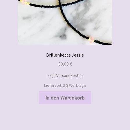
Brillenkette Jessie
30,00
€
zzgl.
Versandkosten
Lieferzeit:
2-8 Werktage
In den Warenkorb