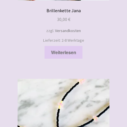
Brillenkette Jana
30,00
€
zzgl.
Versandkosten
Lieferzeit:
2-8 Werktage
Weiterlesen