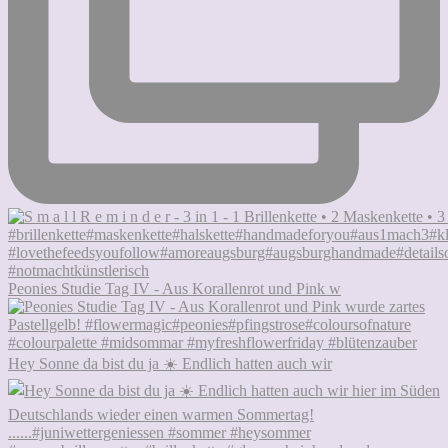
Peonies Studie Tag IV - Aus Korallenrot und Pink w
Hey Sonne da bist du ja ☀️ Endlich hatten auch wir