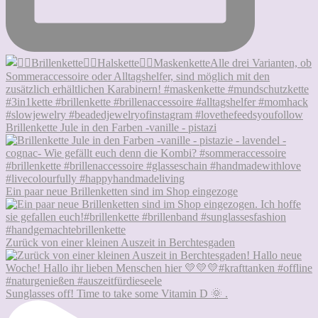
Brillenkette Jule in den Farben -vanille - pistazi
Ein paar neue Brillenketten sind im Shop eingezoge
Zurück von einer kleinen Auszeit in Berchtesgaden
Sunglasses off! Time to take some Vitamin D 🌞 .