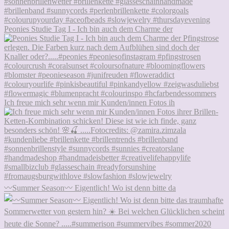
Peonies Studie Tag I - Ich bin auch dem Charme der
Ich freue mich sehr wenn mir Kunden/innen Fotos ih
〰️Summer Season〰️ Eigentlich! Wo ist denn bitte da