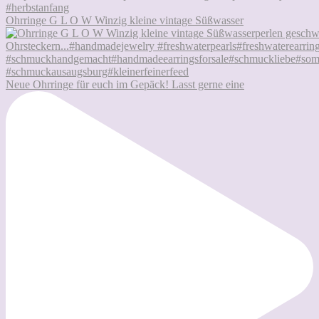
Ohrringe G L O W Winzig kleine vintage Süßwasser
Neue Ohrringe für euch im Gepäck! Lasst gerne eine