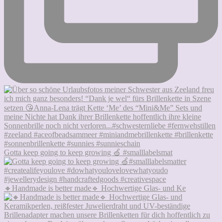
Gotta keep going to keep growing 🍏 #smalllabelsmat
🔸Handmade is better made🔹 Hochwertige Glas- und Ke