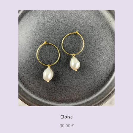
Beliebtheit
öffnen
sortiert
Impressum
Eloise
30,00
€