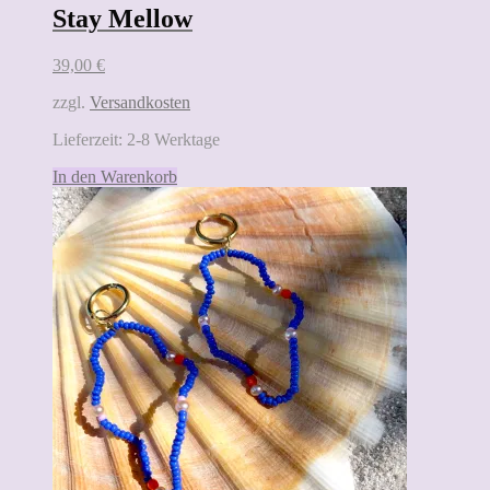
Stay Mellow
39,00
€
zzgl.
Versandkosten
Lieferzeit:
2-8 Werktage
In den Warenkorb